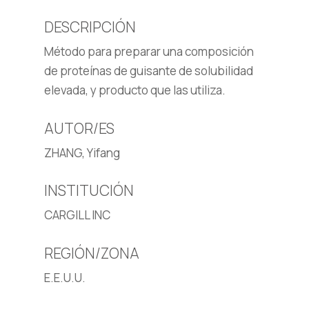
DESCRIPCIÓN
Método para preparar una composición
de proteínas de guisante de solubilidad
elevada, y producto que las utiliza.
AUTOR/ES
ZHANG, Yifang
INSTITUCIÓN
CARGILL INC
REGIÓN/ZONA
E.E.U.U.