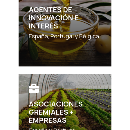
AGENTES DE
INNOVACIÓN E
INTERÉS
España, Portugal y Bélgica
ASOCIACIONES
GREMIALES +
EMPRESAS