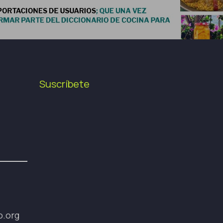
Suscríbete
o.org