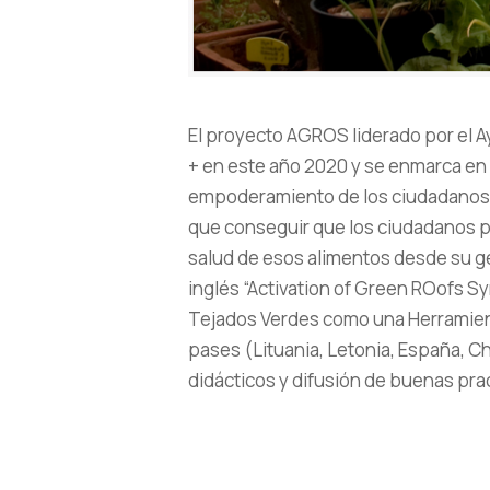
El proyecto AGROS liderado por el
+ en este año 2020 y se enmarca en 
empoderamiento de los ciudadanos e
que conseguir que los ciudadanos p
salud de esos alimentos desde su ge
inglés “Activation of Green ROofs Sy
Tejados Verdes como una Herramienta
pases (Lituania, Letonia, España, Chi
didácticos y difusión de buenas pra