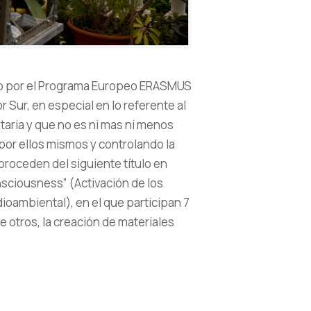
do por el Programa Europeo ERASMUS
Sur, en especial en lo referente al
aria y que no es ni mas ni menos
or ellos mismos y controlando la
roceden del siguiente título en
onsciousness” (Activación de los
oambiental), en el que participan 7
e otros, la creación de materiales