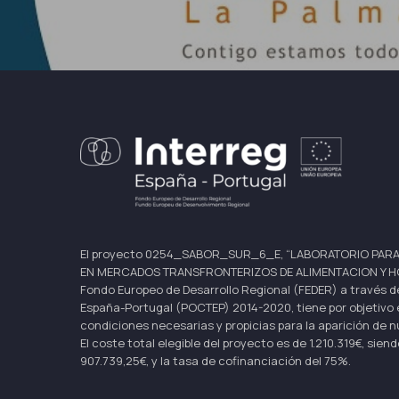
El proyecto 0254_SABOR_SUR_6_E, “LABORATORIO PARA
EN MERCADOS TRANSFRONTERIZOS DE ALIMENTACION Y HOST
Fondo Europeo de Desarrollo Regional (FEDER) a través d
España-Portugal (POCTEP) 2014-2020, tiene por objetivo e
condiciones necesarias y propicias para la aparición de n
El coste total elegible del proyecto es de 1.210.319€, sie
907.739,25€, y la tasa de cofinanciación del 75%.