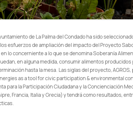
 Ayuntamiento de La Palma del Condado ha sido selecciona
los esfuerzos de ampliación del impacto del Proyecto Sabor 
n lo concerniente a lo que se denomina Soberanía Aliment
uedan, en alguna medida, consumir alimentos producidos p
rminación hasta la mesa. Las siglas del proyecto, AGROS, p
nergies as a tool for civic participation & environmental c
 para la Participación Ciudadana y la Concienciación Medi
pre, Francia, Italia y Grecia) y tendrá como resultados, entr
cticas.