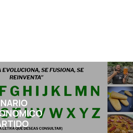
ONARIO
ONÓMICO
RTIDO