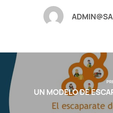
ADMIN@S
PR
UN MODELO DE ESCA