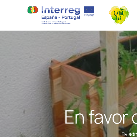
En favor 
By
ad