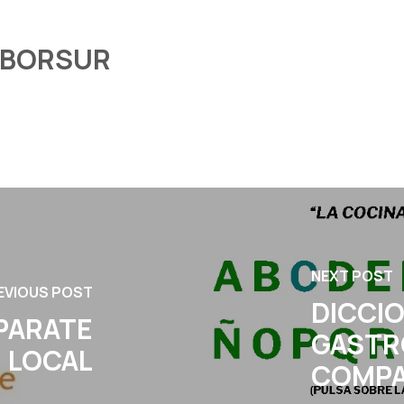
ABORSUR
NEXT POST
EVIOUS POST
DICCI
PARATE
GASTR
LOCAL
COMPA