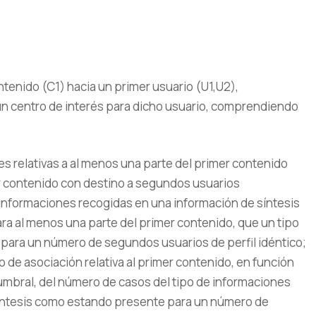
tenido (C1) hacia un primer usuario (U1,U2),
un centro de interés para dicho usuario, comprendiendo
s relativas a al menos una parte del primer contenido
er contenido con destino a segundos usuarios
 informaciones recogidas en una información de síntesis
ara al menos una parte del primer contenido, que un tipo
para un número de segundos usuarios de perfil idéntico;
 de asociación relativa al primer contenido, en función
umbral, del número de casos del tipo de informaciones
síntesis como estando presente para un número de