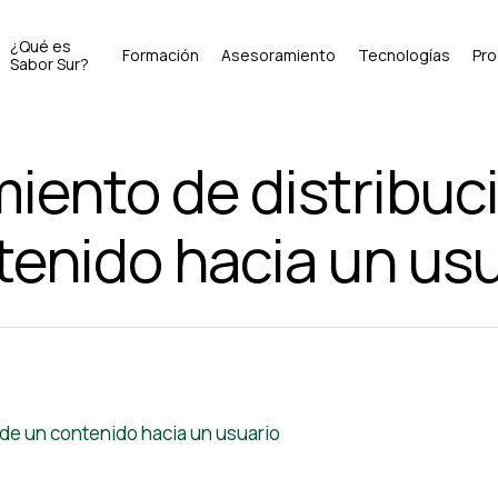
¿Qué es
Formación
Asesoramiento
Tecnologías
Pr
Sabor Sur?
iento de distribuc
tenido hacia un usu
 de un contenido hacia un usuario