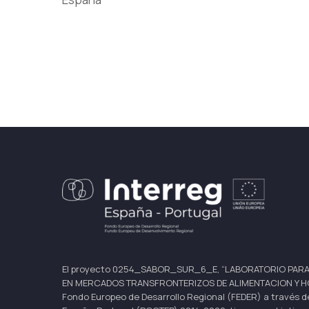
El proyecto 0254_SABOR_SUR_6_E, “LABORATORIO PARA
EN MERCADOS TRANSFRONTERIZOS DE ALIMENTACION Y HOST
Fondo Europeo de Desarrollo Regional (FEDER) a través d