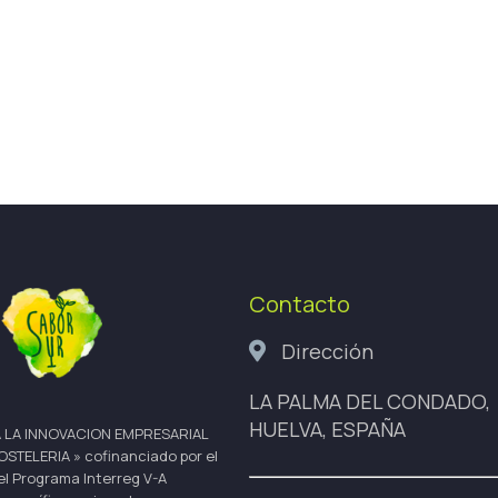
Contacto
Dirección
LA PALMA DEL CONDADO,
HUELVA, ESPAÑA
 LA INNOVACION EMPRESARIAL
ELERIA » cofinanciado por el
el Programa Interreg V-A