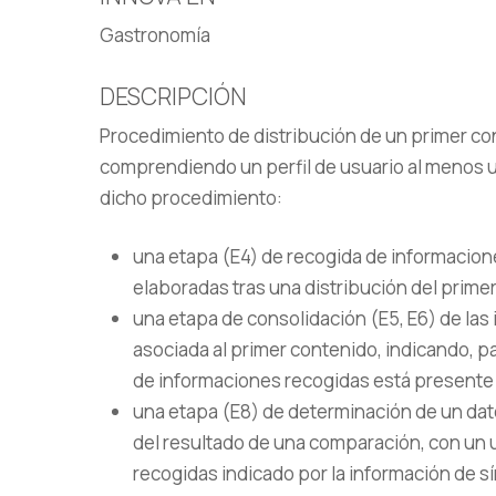
Gastronomía
DESCRIPCIÓN
Procedimiento de distribución de un primer con
comprendiendo un perfil de usuario al menos 
dicho procedimiento:
una etapa (E4) de recogida de informacione
elaboradas tras una distribución del prim
una etapa de consolidación (E5, E6) de las
asociada al primer contenido, indicando, p
de informaciones recogidas está presente 
una etapa (E8) de determinación de un dato
del resultado de una comparación, con un 
recogidas indicado por la información de 