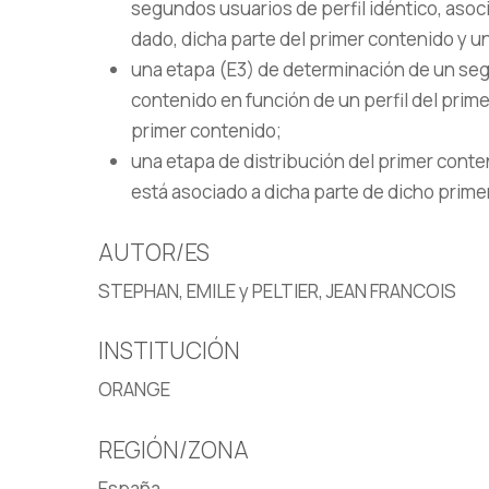
segundos usuarios de perfil idéntico, asoci
dado, dicha parte del primer contenido y u
una etapa (E3) de determinación de un seg
contenido en función de un perfil del prime
primer contenido;
una etapa de distribución del primer cont
está asociado a dicha parte de dicho prime
AUTOR/ES
STEPHAN, EMILE y PELTIER, JEAN FRANCOIS
INSTITUCIÓN
ORANGE
REGIÓN/ZONA
España