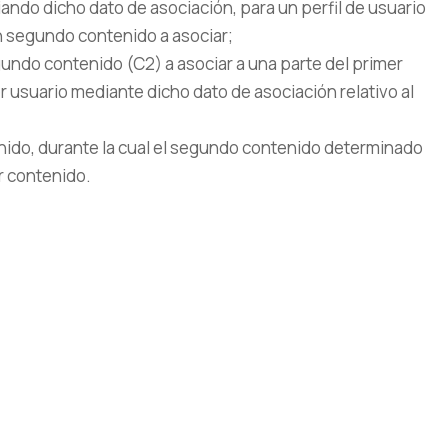
ando dicho dato de asociación, para un perfil de usuario
n segundo contenido a asociar;
undo contenido (C2) a asociar a una parte del primer
r usuario mediante dicho dato de asociación relativo al
enido, durante la cual el segundo contenido determinado
r contenido.